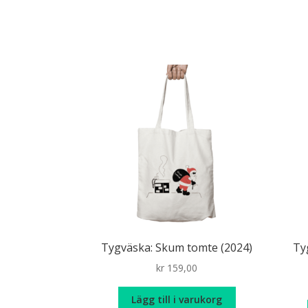
Tygväska: Skum tomte (2024)
Ty
kr
159,00
Lägg till i varukorg