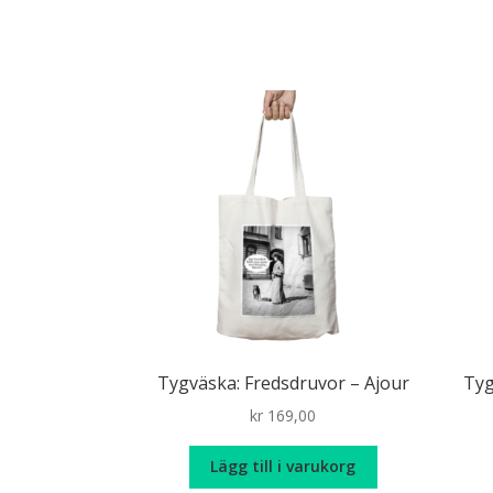
Tygväska: Fredsdruvor – Ajour
Tyg
kr
169,00
Lägg till i varukorg