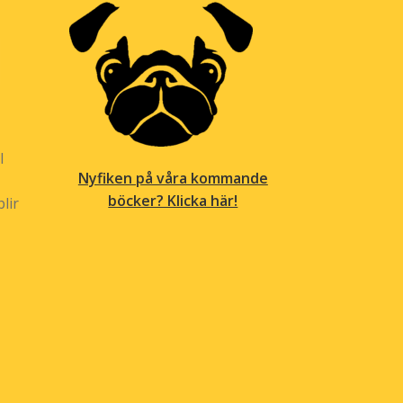
l
Nyfiken på våra kommande
böcker? Klicka här!
lir