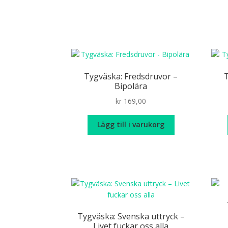
Tygväska: Fredsdruvor –
Bipolära
kr
169,00
Lägg till i varukorg
Tygväska: Svenska uttryck –
Livet fuckar oss alla