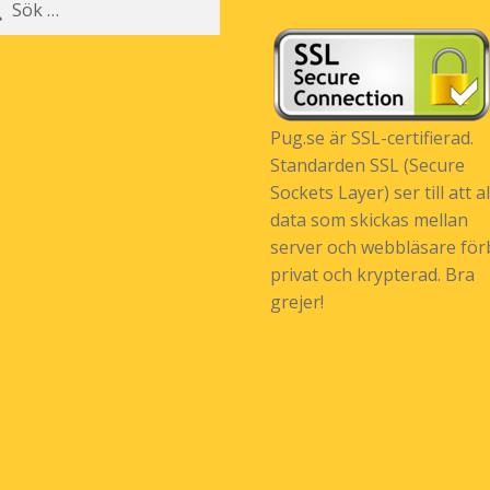
r:
Pug.se är SSL-certifierad.
Standarden SSL (Secure
Sockets Layer) ser till att al
data som skickas mellan
server och webbläsare förb
privat och krypterad. Bra
grejer!