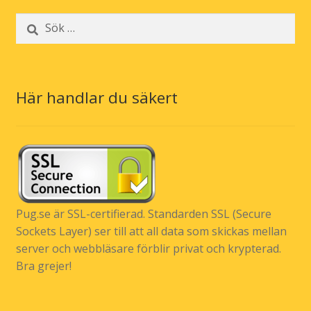
Sök
efter:
Här handlar du säkert
Pug.se är SSL-certifierad. Standarden SSL (Secure
Sockets Layer) ser till att all data som skickas mellan
server och webbläsare förblir privat och krypterad.
Bra grejer!