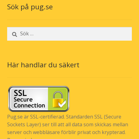
Sök på pug.se
Sök
efter:
Här handlar du säkert
Pug.se är SSL-certifierad. Standarden SSL (Secure
Sockets Layer) ser till att all data som skickas mellan
server och webbläsare förblir privat och krypterad.