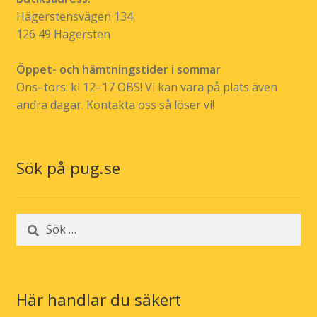
Hägerstensvägen 134
126 49 Hägersten
Öppet- och hämtningstider i sommar
Ons–tors: kl 12–17 OBS! Vi kan vara på plats även
andra dagar. Kontakta oss så löser vi!
Sök på pug.se
Sök
efter:
Här handlar du säkert