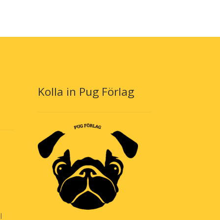
Kolla in Pug Förlag
l