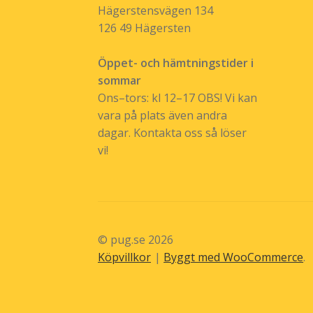
Hägerstensvägen 134
126 49 Hägersten
Öppet- och hämtningstider i
sommar
Ons–tors: kl 12–17 OBS! Vi kan
vara på plats även andra
dagar. Kontakta oss så löser
vi!
© pug.se 2026
Köpvillkor
Byggt med WooCommerce
.