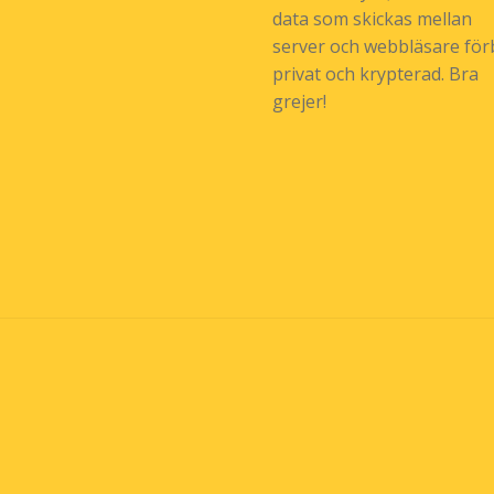
data som skickas mellan
server och webbläsare förb
privat och krypterad. Bra
grejer!