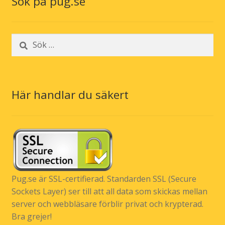
Sök på pug.se
Sök
efter:
Här handlar du säkert
Pug.se är SSL-certifierad. Standarden SSL (Secure
Sockets Layer) ser till att all data som skickas mellan
server och webbläsare förblir privat och krypterad.
Bra grejer!