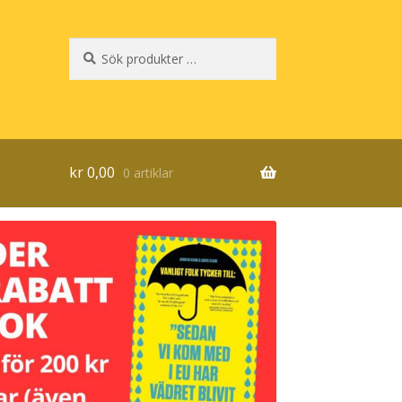
Sök
Sök
efter:
kr
0,00
0 artiklar