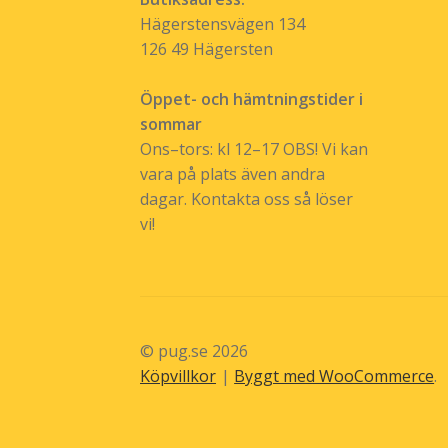
Hägerstensvägen 134
126 49 Hägersten
Öppet- och hämtningstider i
sommar
Ons–tors: kl 12–17 OBS! Vi kan
vara på plats även andra
dagar. Kontakta oss så löser
vi!
© pug.se 2026
Köpvillkor
Byggt med WooCommerce
.