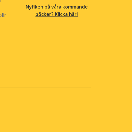
l
Nyfiken på våra kommande
böcker? Klicka här!
lir