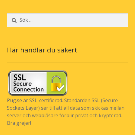
Sök
efter:
Här handlar du säkert
Pug.se är SSL-certifierad. Standarden SSL (Secure
Sockets Layer) ser till att all data som skickas mellan
server och webbläsare förblir privat och krypterad.
Bra grejer!