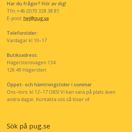
Har du frågor? Hör av dig!
Tfn: +46 (0)70 328 38 81
E-post:
hej@pug.se
Telefontider:
Vardagar kl 10–17
Butiksadress:
Hägerstensvägen 134
126 49 Hägersten
Öppet- och hämtningstider i sommar
Ons–tors: kl 12–17 OBS! Vi kan vara på plats även
andra dagar. Kontakta oss så löser vi!
Sök på pug.se