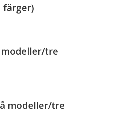
 färger)
å modeller/tre
å modeller/tre