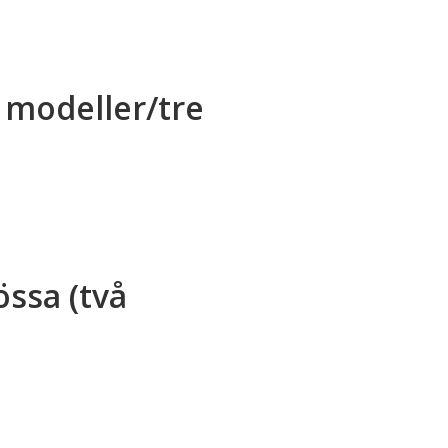
 modeller/tre
ssa (två