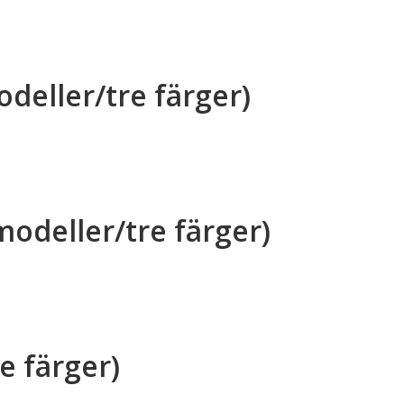
odeller/tre färger)
modeller/tre färger)
e färger)