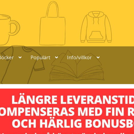
Böcker
Populärt
Info/villkor