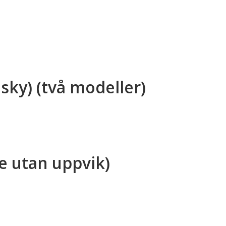
sky) (två modeller)
e utan uppvik)