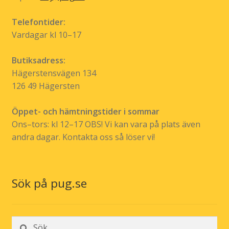
Telefontider:
Vardagar kl 10–17
Butiksadress:
Hägerstensvägen 134
126 49 Hägersten
Öppet- och hämtningstider i sommar
Ons–tors: kl 12–17 OBS! Vi kan vara på plats även
andra dagar. Kontakta oss så löser vi!
Sök på pug.se
Sök