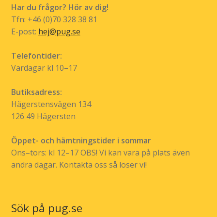
Har du frågor? Hör av dig!
Tfn: +46 (0)70 328 38 81
E-post:
hej@pug.se
Telefontider:
Vardagar kl 10–17
Butiksadress:
Hägerstensvägen 134
126 49 Hägersten
Öppet- och hämtningstider i sommar
Ons–tors: kl 12–17 OBS! Vi kan vara på plats även
andra dagar. Kontakta oss så löser vi!
Sök på pug.se