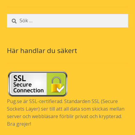
Sök
efter:
Här handlar du säkert
Pug.se är SSL-certifierad. Standarden SSL (Secure
Sockets Layer) ser till att all data som skickas mellan
server och webbläsare förblir privat och krypterad.
Bra grejer!