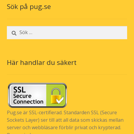
Sök på pug.se
Sök
efter:
Här handlar du säkert
Pug.se är SSL-certifierad. Standarden SSL (Secure
Sockets Layer) ser till att all data som skickas mellan
server och webbläsare förblir privat och krypterad.