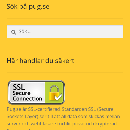
Sök på pug.se
Sök
efter:
Här handlar du säkert
Pug.se är SSL-certifierad. Standarden SSL (Secure
Sockets Layer) ser till att all data som skickas mellan
server och webbläsare förblir privat och krypterad.