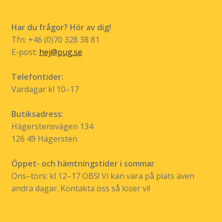
Har du frågor? Hör av dig!
Tfn: +46 (0)70 328 38 81
E-post:
hej@pug.se
Telefontider:
Vardagar kl 10–17
Butiksadress:
Hägerstensvägen 134
126 49 Hägersten
Öppet- och hämtningstider i sommar
Ons–tors: kl 12–17 OBS! Vi kan vara på plats även
andra dagar. Kontakta oss så löser vi!