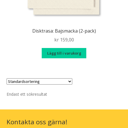
Disktrasa: Bajsmacka (2-pack)
kr
159,00
Lägg till i varukorg
Endast ett sökresultat
Kontakta oss gärna!