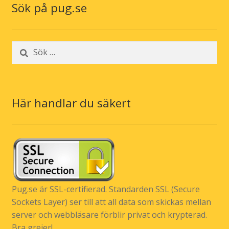
Sök på pug.se
Sök
efter:
Här handlar du säkert
Pug.se är SSL-certifierad. Standarden SSL (Secure
Sockets Layer) ser till att all data som skickas mellan
server och webbläsare förblir privat och krypterad.
Bra grejer!