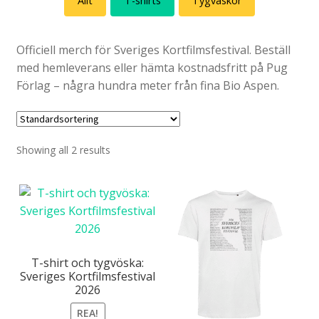
Allt
T-shirts
Tygväskor
Officiell merch för Sveriges Kortfilmsfestival. Beställ
med hemleverans eller hämta kostnadsfritt på Pug
Förlag – några hundra meter från fina Bio Aspen.
Showing all 2 results
T-shirt och tygvöska:
Sveriges Kortfilmsfestival
2026
REA!