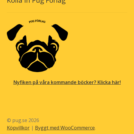
Kolla in Pug Förlag
Nyfiken på våra kommande böcker? Klicka här!
© pug.se 2026
Köpvillkor
Byggt med WooCommerce
.