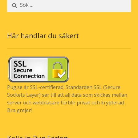
Sök
efter:
Här handlar du säkert
Pug.se är SSL-certifierad. Standarden SSL (Secure
Sockets Layer) ser till att all data som skickas mellan
server och webbläsare förblir privat och krypterad.
Bra grejer!