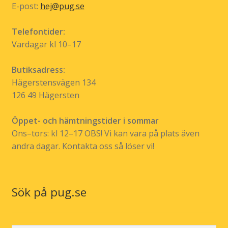
E-post:
hej@pug.se
Telefontider:
Vardagar kl 10–17
Butiksadress:
Hägerstensvägen 134
126 49 Hägersten
Öppet- och hämtningstider i sommar
Ons–tors: kl 12–17 OBS! Vi kan vara på plats även
andra dagar. Kontakta oss så löser vi!
Sök på pug.se