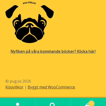
Nyfiken på våra kommande böcker? Klicka här!
© pug.se 2026
Köpvillkor
Byggt med WooCommerce
.
0