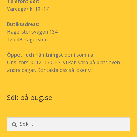
Telefontider:
Vardagar kl 10–17
Butiksadress:
Hägerstensvägen 134
126 49 Hägersten
Öppet- och hämtningstider i sommar
Ons–tors: kl 12–17 OBS! Vi kan vara på plats även
andra dagar. Kontakta oss så löser vi!
Sök på pug.se
Sök
efter: