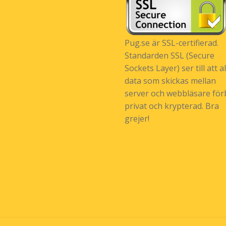
Pug.se är SSL-certifierad.
Standarden SSL (Secure
Sockets Layer) ser till att al
data som skickas mellan
server och webbläsare förb
privat och krypterad. Bra
grejer!