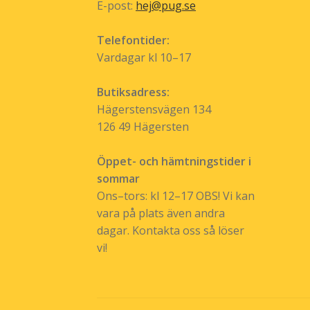
E-post:
hej@pug.se
Telefontider:
Vardagar kl 10–17
Butiksadress:
Hägerstensvägen 134
126 49 Hägersten
Öppet- och hämtningstider i
sommar
Ons–tors: kl 12–17 OBS! Vi kan
vara på plats även andra
dagar. Kontakta oss så löser
vi!