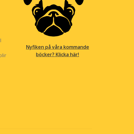
l
Nyfiken på våra kommande
böcker? Klicka här!
lir