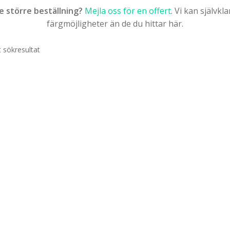
te större beställning?
Mejla oss för en offert
. Vi kan självk
färgmöjligheter än de du hittar här.
t sökresultat