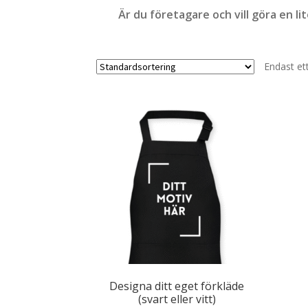
Är du företagare och vill göra en li
Endast et
Designa ditt eget förkläde
(svart eller vitt)