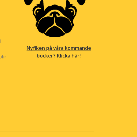
l
Nyfiken på våra kommande
böcker? Klicka här!
lir