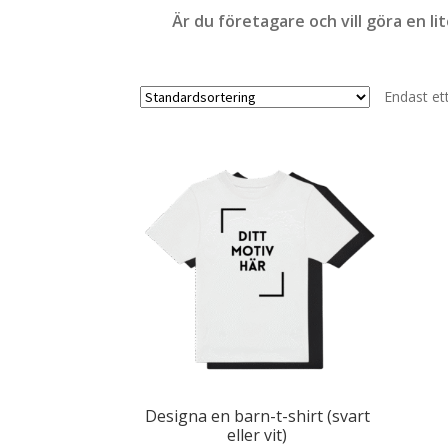
Är du företagare och vill göra en li
Endast et
Designa en barn-t-shirt (svart
eller vit)