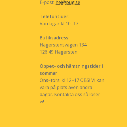
E-post:
hej@pug.se
Telefontider:
Vardagar kl 10–17
Butiksadress:
Hägerstensvägen 134
126 49 Hägersten
Öppet- och hämtningstider i
sommar
Ons–tors: kl 12–17 OBS! Vi kan
vara på plats även andra
dagar. Kontakta oss så löser
vi!