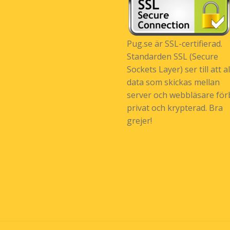
Pug.se är SSL-certifierad.
Standarden SSL (Secure
Sockets Layer) ser till att al
data som skickas mellan
server och webbläsare förb
privat och krypterad. Bra
grejer!