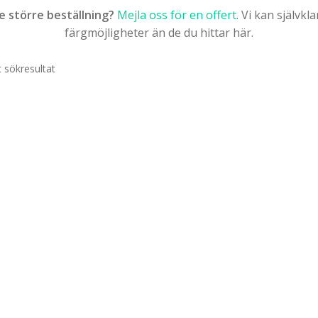
te större beställning?
Mejla oss för en offert
. Vi kan självk
färgmöjligheter än de du hittar här.
t sökresultat