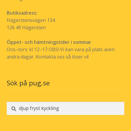
Butiksadress:
Hägerstensvägen 134
126 49 Hägersten
Öppet- och hämtningstider i sommar
Ons–tors: kl 12–17 OBS! Vi kan vara på plats även
andra dagar. Kontakta oss så löser vi!
Sök på pug.se
Sök
efter: